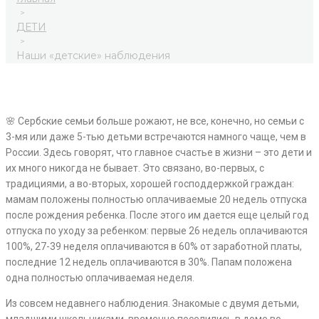
>
ДЕТИ
>
Наши «детские» наблюдения
🌸 Сербские семьи больше рожают, не все, конечно, но семьи с
3-мя или даже 5-тью детьми встречаются намного чаще, чем в
России. Здесь говорят, что главное счастье в жизни – это дети и
их много никогда не бывает. Это связано, во-первых, с
традициями, а во-вторых, хорошей господдержкой граждан:
мамам положены полностью оплачиваемые 20 недель отпуска
после рождения ребенка. После этого им дается еще целый год
отпуска по уходу за ребенком: первые 26 недель оплачиваются
100%, 27-39 неделя оплачиваются в 60% от заработной платы,
последние 12 недель оплачиваются в 30%. Папам положена
одна полностью оплачиваемая неделя.
Из совсем недавнего наблюдения. Знакомые с двумя детьми,