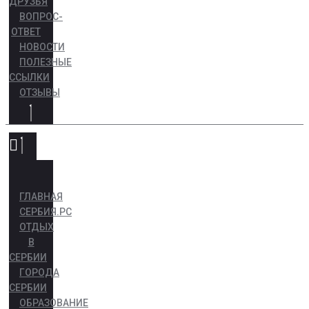
ДРУЗЬЯ
ВОПРОС-
ОТВЕТ
НОВОСТИ
ПОЛЕЗНЫЕ
ССЫЛКИ
ОТЗЫВЫ
ГЛАВНАЯ
СЕРБИЯ.РС
ОТДЫХ
В
СЕРБИИ
ГОРОДА
СЕРБИИ
ОБРАЗОВАНИЕ