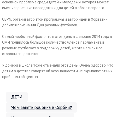
основной проблеме среди детей и молодежи, которая может
иметь серьезные последствия для детей любого возраста.
⠀
CEPN, организатор этой программы и автор идеи в Хорватии,
добился признания Дня розовых футболок.
⠀
Самый необычный факт, что в этот день в феврале 2014 года в
СМИ появилось большое количество членов парламента в
розовых футболках в поддержку детей, жертв насилия со
стороны сверстников.
⠀
У дочери в школе тоже отмечали этот день. Очень здорово, что
детям в детстве говорят об осознанности и не скрывают от них
проблемы общества.
ДЕТИ
Чем занять ребёнка в Сербии❓