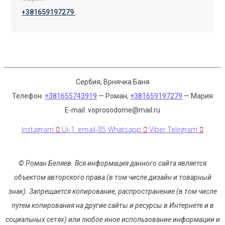
+381659197279
-
Сербия, Врнячка Баня
Телефон:
+381655743919
— Роман,
+381659197279
— Мария
E-mail: voprosodome@mail.ru
Instagram
Ui-1_email-85
Whatsapp
Viber
Telegram
© Роман Беляев.
Вся информация данного сайта является
объектом авторского права (в том числе дизайн и товарный
знак). Запрещается копирование, распространение (в том числе
путем копирования на другие сайты и ресурсы в Интернете и в
социальных сетях) или любое иное использование информации и