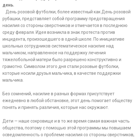
день.
⠀День розовой футболки, более известный как День розовой
рубашки, представляет собой программу предотвращения
насилия со стороны сверстников и отмечается в последнюю
среду февраля. Идея возникла в знак протеста против
инцидента, произошедшего в одной школе. По инициативе
школьных сотрудников систематическое насилие над
мальчиком, направленное на поддержку лечения
тяжелобольной матери было разрешено конструктивно и
грамотно. Символом этого дня стали розовые футболки,
которые носили друзья мальчика, в качестве поддержки
мальчика.
⠀
Без сомнений, насилие в разных формах присутствует
ежедневно в любой обстановке, этот день помогает обществу
понять и принять различия, которые нас окружают.
⠀
Дети — наше сокровище и в то же время самая важная часть
общества, поэтому с помощью этой программы мы повышаем
осведомленность о проблеме насилия со стороны сверстников,