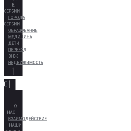
В
СЕРБИИ
ГОРОДА
СЕРБИИ
ОБРАЗОВАНИЕ
МЕДИЦИНА
ДЕТИ
ПЕРЕЕЗД
ВНЖ
НЕДВИЖИМОСТЬ
О
НАС
ВЗАИМОДЕЙСТВИЕ
НАШИ