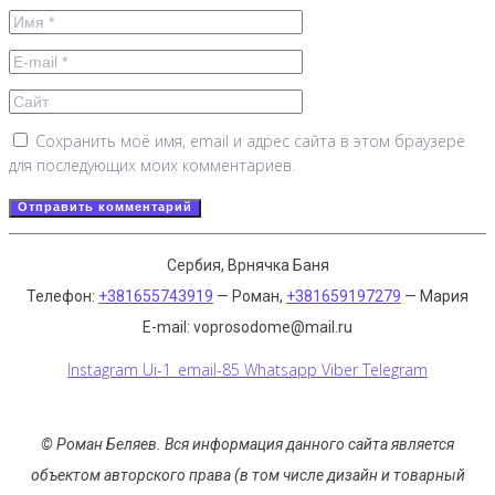
Сохранить моё имя, email и адрес сайта в этом браузере
для последующих моих комментариев.
Сербия, Врнячка Баня
Телефон:
+381655743919
— Роман,
+381659197279
— Мария
E-mail: voprosodome@mail.ru
Instagram
Ui-1_email-85
Whatsapp
Viber
Telegram
© Роман Беляев.
Вся информация данного сайта является
объектом авторского права (в том числе дизайн и товарный