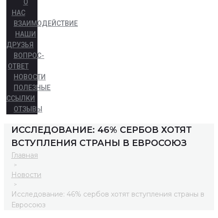
О
НАС
ВЗАИМОДЕЙСТВИЕ
НАШИ
ДРУЗЬЯ
ВОПРОС-
ОТВЕТ
НОВОСТИ
ПОЛЕЗНЫЕ
ССЫЛКИ
ОТЗЫВЫ
ИССЛЕДОВАНИЕ: 46% СЕРБОВ ХОТЯТ
ВСТУПЛЕНИЯ СТРАНЫ В ЕВРОСОЮЗ
Главная
>
Новости
>
Исследование: 46% сербов хотят вступления страны в
Евросоюз