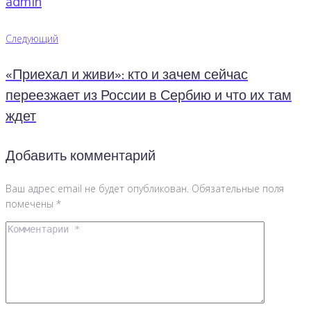
admin
Навигация
Следующий
Следующий
по
«Приехал и живи»: кто и зачем сейчас
записям
переезжает из России в Сербию и что их там
ждет
Добавить комментарий
Ваш адрес email не будет опубликован.
Обязательные поля
помечены
*