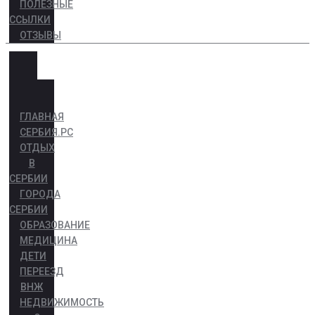
ПОЛЕЗНЫЕ
ССЫЛКИ
ОТЗЫВЫ
ГЛАВНАЯ
СЕРБИЯ.РС
ОТДЫХ
В
СЕРБИИ
ГОРОДА
СЕРБИИ
ОБРАЗОВАНИЕ
МЕДИЦИНА
ДЕТИ
ПЕРЕЕЗД
ВНЖ
НЕДВИЖИМОСТЬ