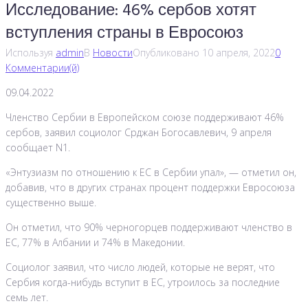
Исследование: 46% сербов хотят
вступления страны в Евросоюз
Используя
admin
В
Новости
Опубликовано
10 апреля, 2022
0
Комментарии(й)
09.04.2022
Членство Сербии в Европейском союзе поддерживают 46%
сербов, заявил социолог Срджан Богосавлевич, 9 апреля
сообщает N1.
«Энтузиазм по отношению к ЕС в Сербии упал», — отметил он,
добавив, что в других странах процент поддержки Евросоюза
существенно выше.
Он отметил, что 90% черногорцев поддерживают членство в
ЕС, 77% в Албании и 74% в Македонии.
Социолог заявил, что число людей, которые не верят, что
Сербия когда-нибудь вступит в ЕС, утроилось за последние
семь лет.