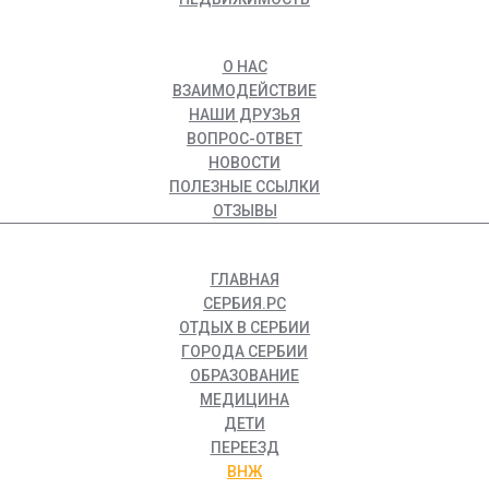
О НАС
ВЗАИМОДЕЙСТВИЕ
НАШИ ДРУЗЬЯ
ВОПРОС-ОТВЕТ
НОВОСТИ
ПОЛЕЗНЫЕ ССЫЛКИ
ОТЗЫВЫ
ГЛАВНАЯ
СЕРБИЯ.РС
ОТДЫХ В СЕРБИИ
ГОРОДА СЕРБИИ
ОБРАЗОВАНИЕ
МЕДИЦИНА
ДЕТИ
ПЕРЕЕЗД
ВНЖ