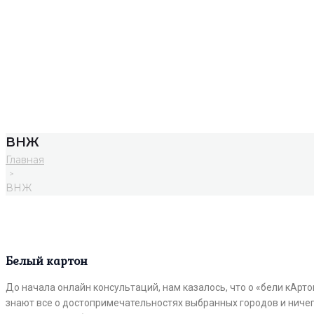
ВНЖ
Главная
>
ВНЖ
Белый картон
До начала онлайн консультаций, нам казалось, что о «бели кАрто
знают все о достопримечательностях выбранных городов и ничего