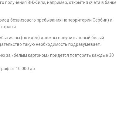
о получения ВНЖ или, например, открытия счета в банке
ериод безвизового пребывания на территории Сербии) и
 страны.
прибытия вы (по идее) должны получить новый белый
нодательство такую необходимость подразумевает.
ицию за «белым картоном» придется повторять каждые 30
раф от 10 000 до