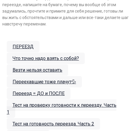
переезде, напишите на бумаге, почему вы вообще об этом
задумались, прочтите и примите для себя решение, готовы ли
вы жить с обстоятельствами и дальше или все-таки делаете шаг
навстречу переменам.
ПЕРЕЕЗД
Что точно надо взять с собой?
Везти нельзя оставить
Переехавшие тоже плачут💦
Переезд = ДО и ПОСЛЕ
Тест на проверку готовности к переезду. Часть
1
Тест на готовность переезда. Часть 2