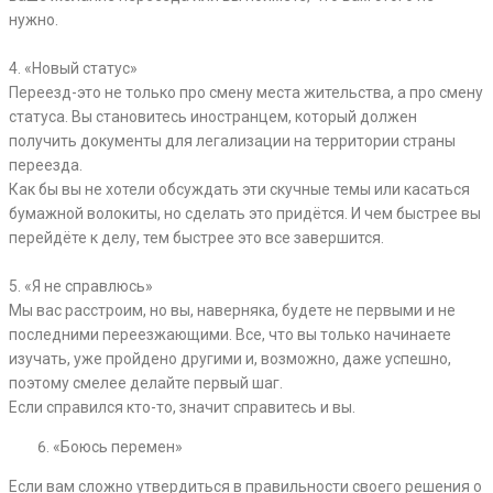
нужно.
⠀
4. «Новый статус»
Переезд-это не только про смену места жительства, а про смену
статуса. Вы становитесь иностранцем, который должен
получить документы для легализации на территории страны
переезда.
Как бы вы не хотели обсуждать эти скучные темы или касаться
бумажной волокиты, но сделать это придётся. И чем быстрее вы
перейдёте к делу, тем быстрее это все завершится.
⠀
5. «Я не справлюсь»
Мы вас расстроим, но вы, наверняка, будете не первыми и не
последними переезжающими. Все, что вы только начинаете
изучать, уже пройдено другими и, возможно, даже успешно,
поэтому смелее делайте первый шаг.
Если справился кто-то, значит справитесь и вы.
«Боюсь перемен»
Если вам сложно утвердиться в правильности своего решения о