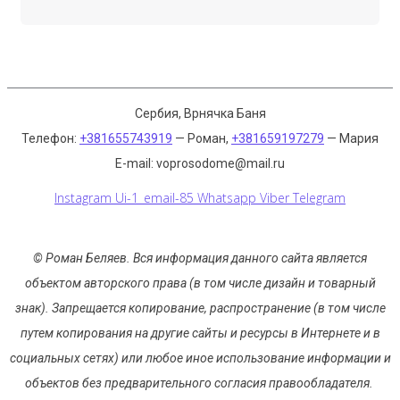
Сербия, Врнячка Баня
Телефон:
+381655743919
— Роман,
+381659197279
— Мария
E-mail: voprosodome@mail.ru
Instagram
Ui-1_email-85
Whatsapp
Viber
Telegram
© Роман Беляев.
Вся информация данного сайта является
объектом авторского права (в том числе дизайн и товарный
знак). Запрещается копирование, распространение (в том числе
путем копирования на другие сайты и ресурсы в Интернете и в
социальных сетях) или любое иное использование информации и
объектов без предварительного согласия правообладателя.