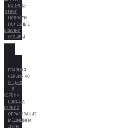
ВОПРОС-
ОТВЕТ
НОВОСТИ
ПОЛЕЗНЫЕ
ССЫЛКИ
ОТЗЫВЫ
ГЛАВНАЯ
СЕРБИЯ.РС
ОТДЫХ
В
СЕРБИИ
ГОРОДА
СЕРБИИ
ОБРАЗОВАНИЕ
МЕДИЦИНА
ДЕТИ