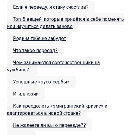
Если я перееду, я стану счастлив?
Топ-5 вещей, которые придётся в себе поменять
или научиться делать заново
Родина тебя не забудет
Что такое переезд?
Чем занимаются соотечественники на
чужбине?..
Успешные «русо-сербы»
И-иллюзии
Как преодолеть «эмигрантский кризис» и
адаптироваться в новой стране?
Не жалеете ли вы о переезде?❓