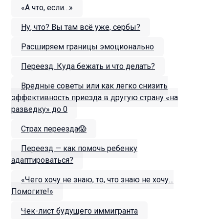
«А что, если…»
Ну, что? Вы там всё уже, сербы?
Расширяем границы эмоционально
Переезд. Куда бежать и что делать?
Вредные советы или как легко снизить
эффективность приезда в другую страну «на
разведку» до 0
Страх переезда😱
Переезд — как помочь ребенку
адаптироваться?
«Чего хочу не знаю, то, что знаю не хочу…
Помогите!»
Чек-лист будущего иммигранта