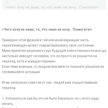
>
«Чего хочу не знаю, то, что знаю не хочу… Помогите!»
«Чего хочу не знаю, то, что знаю не хочу… Помогите!»
⠀
Примерно этой фразой в той или иной вариации часть
переезжающих может охарактеризовать своё состояние.
Муки принятия решения и груз будущей ответственности иногда
настолько изводят человека, что он просто не решается на
переезд, хотя и жаждал перемен.
Если тема знакома, то предлагаем вместе поискать решение из
сложившейся ситуации.
⠀
Итак, несколько советов от нас- людей уже осуществивших
переезд:
⠀
1. Успокоиться, как бы это не было банально, но с этого надо
начать.