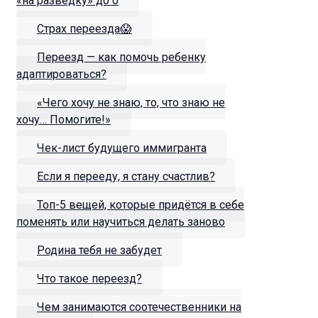
«на разведку» до 0
Страх переезда😱
Переезд — как помочь ребенку
адаптироваться?
«Чего хочу не знаю, то, что знаю не
хочу… Помогите!»
Чек-лист будущего иммигранта
Если я перееду, я стану счастлив?
Топ-5 вещей, которые придётся в себе
поменять или научиться делать заново
Родина тебя не забудет
Что такое переезд?
Чем занимаются соотечественники на