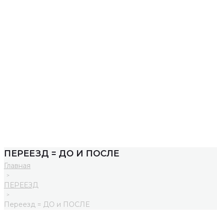
ПЕРЕЕЗД = ДО И ПОСЛЕ
Главная
>
ПЕРЕЕЗД
>
Переезд = ДО и ПОСЛЕ