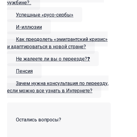
чужбине?..
Успешные «русо-сербы»
И-иллюзии
Как преодолеть «эмигрантский кризис»
и адаптироваться в новой стране?
Не жалеете ли вы о переезде?❓
Пенсия
Зачем нужна консультация по переезду,
если можно все узнать в Интернете?
Остались вопросы?